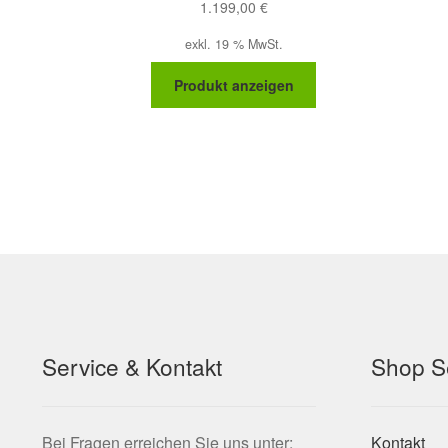
1.199,00
€
exkl. 19 % MwSt.
Produkt anzeigen
Service & Kontakt
Shop S
Bei Fragen erreichen Sie uns unter:
Kontakt