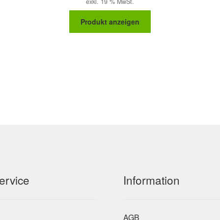
exkl. 19 % MwSt.
Produkt anzeigen
ervice
Information
AGB