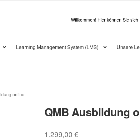
Willkommen! Hier können Sie sich
Learning Management System (LMS)
Unsere Lei
ldung online
QMB Ausbildung o
1.299,00
€